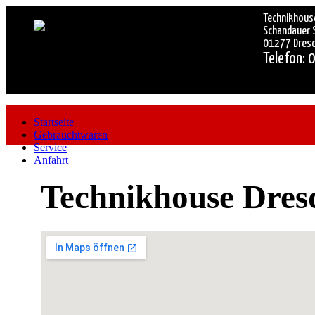
Technikhous
Schandauer 
01277 Dres
Telefon: 
Startseite
Gebrauchtwaren
Service
Anfahrt
Technikhouse Dres