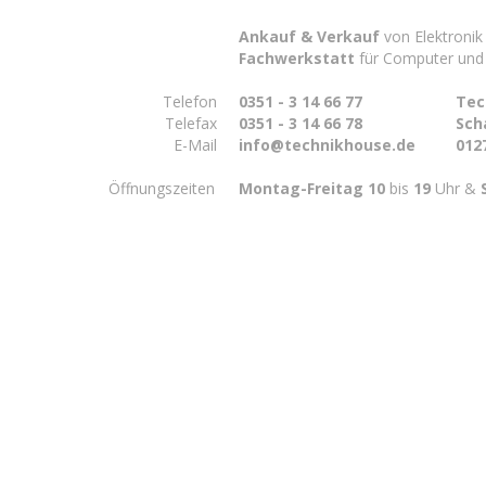
Ankauf & Verkauf
von Elektronik
Fachwerkstatt
für Computer und
Telefon
0351 - 3 14 66 77
Tec
Telefax
0351 - 3 14 66 78
Sch
E-Mail
info@technikhouse.de
012
Öffnungszeiten
Montag-Freitag 10
bis
19
Uhr &